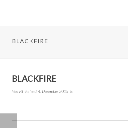
BLACKFIRE
BLACKFIRE
Von
vtl
Verfasst
4. Dezember 2015
In