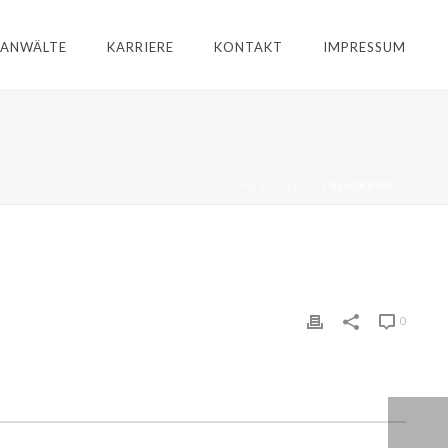
ANWÄLTE
KARRIERE
KONTAKT
IMPRESSUM
HOME
/
CLIENTS
/ BLACKFIRE
0